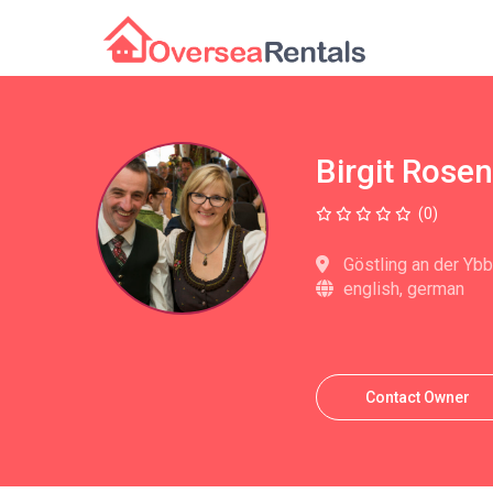
Birgit Rose
(0)
Göstling an der Yb
english, german
Contact Owner