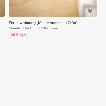
Ferienwohnung „Meine Auszeit in Grün“
6 Guests
·
2 Bedrooms
·
1 Bathroom
120 €
/night