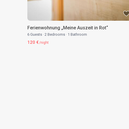
Ferienwohnung „Meine Auszeit in Rot“
6 Guests
·
2 Bedrooms
·
1 Bathroom
120 €
/night