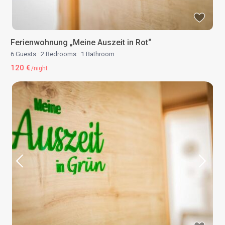
Ferienwohnung „Meine Auszeit in Rot“
6 Guests
·
2 Bedrooms
·
1 Bathroom
120 €
/night