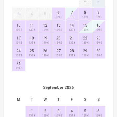
1
2
6
7
8
9
3
4
5
139 €
139 €
139 €
139 €
10
11
12
13
14
15
16
139 €
139 €
139 €
139 €
139 €
139 €
139 €
17
18
19
20
21
22
23
139 €
139 €
139 €
139 €
139 €
139 €
139 €
24
25
26
27
28
29
30
139 €
139 €
139 €
139 €
139 €
139 €
139 €
31
139 €
September 2026
M
T
W
T
F
S
S
1
2
3
4
5
6
139 €
139 €
139 €
139 €
139 €
139 €