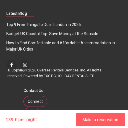
Latest Blog
Top 9 Free Things to Do in London in 2026
Budget UK Coastal Trip: Save Money at the Seaside
How to Find Comfortable and Affordable Accommodation in
Major UK Cities
© Copyright 2026 Oversea Rentals Services, Inc. All rights
reserved. Powered by EXOTIC HOLIDAY RENTALS LTD
Contact Us
Connect
Tour
per night
139 €
Make a reservation