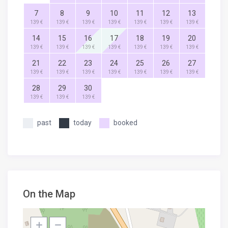
7
8
9
10
11
12
13
139 €
139 €
139 €
139 €
139 €
139 €
139 €
14
15
16
17
18
19
20
139 €
139 €
139 €
139 €
139 €
139 €
139 €
21
22
23
24
25
26
27
139 €
139 €
139 €
139 €
139 €
139 €
139 €
28
29
30
139 €
139 €
139 €
past
today
booked
On the Map